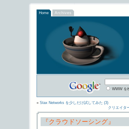
Home
Archives
WWW を
«
Stax Networks を少しだけ試してみた (3)
クリエイターの
『クラウドソーシング』