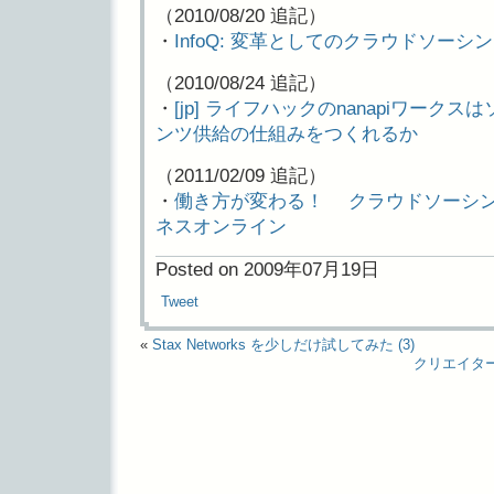
（2010/08/20 追記）
・
InfoQ: 変革としてのクラウドソーシ
（2010/08/24 追記）
・
[jp] ライフハックのnanapiワー
ンツ供給の仕組みをつくれるか
（2011/02/09 追記）
・
働き方が変わる！ クラウドソーシ
ネスオンライン
Posted on 2009年07月19日
Tweet
«
Stax Networks を少しだけ試してみた (3)
クリエイターの