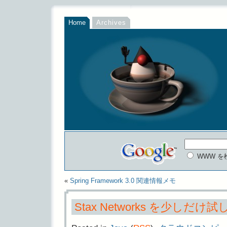
Home
Archives
WWW を
«
Spring Framework 3.0 関連情報メモ
Stax Networks を少しだけ試