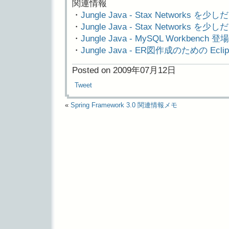
関連情報
・
Jungle Java - Stax Networks 
・
Jungle Java - Stax Networks を
・
Jungle Java - MySQL Workbench 登場
・
Jungle Java - ER図作成のための Ec
Posted on 2009年07月12日
Tweet
«
Spring Framework 3.0 関連情報メモ