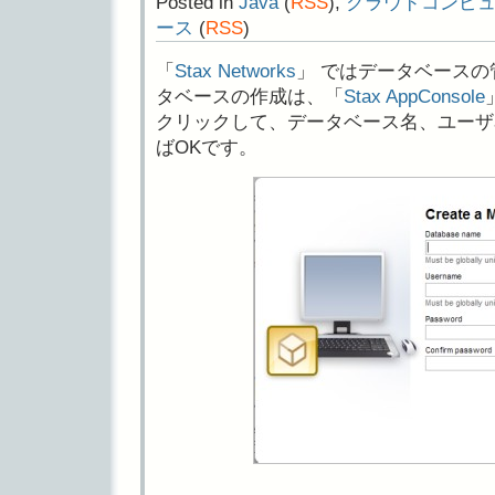
Posted in
Java
(
RSS
),
クラウドコンピ
ース
(
RSS
)
「
Stax Networks
」 ではデータベース
タベースの作成は、「
Stax AppConsole
クリックして、データベース名、ユーザ
ばOKです。