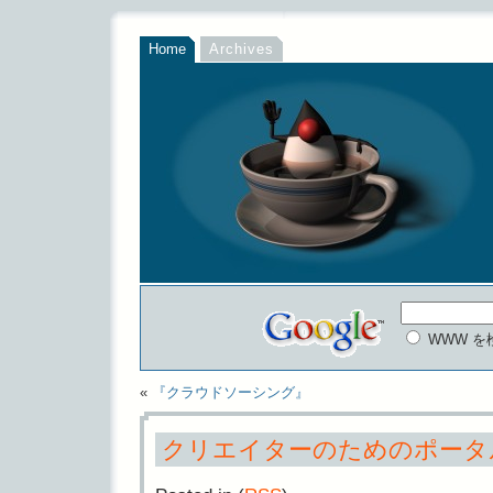
Home
Archives
WWW を
«
『クラウドソーシング』
クリエイターのためのポータルサイト