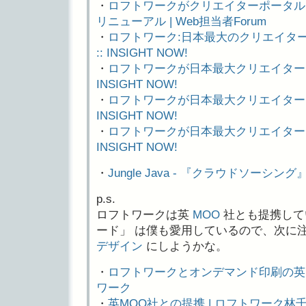
・
ロフトワークがクリエイターポータル「lo
リニューアル | Web担当者Forum
・
ロフトワーク:日本最大のクリエイタ
:: INSIGHT NOW!
・
ロフトワークが日本最大クリエイターネ
INSIGHT NOW!
・
ロフトワークが日本最大クリエイターネ
INSIGHT NOW!
・
ロフトワークが日本最大クリエイターネ
INSIGHT NOW!
・
Jungle Java - 『クラウドソーシング
p.s.
ロフトワークは英
MOO
社とも提携して
ード」 は僕も愛用しているので、次に
デザイン
にしようかな。
・
ロフトワークとオンデマンド印刷の英M
ワーク
・
英MOO社との提携 | ロフトワーク