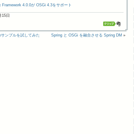
elix Framework 4.0.0が OSGi 4.3をサポート
3月15日
any のサンプルを試してみた
Spring と OSGi を融合させる Spring DM
»