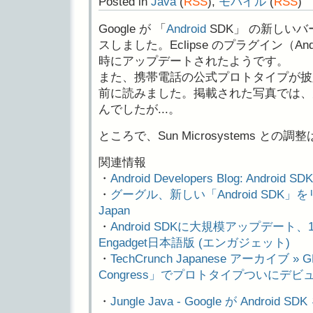
Posted in
Java
(
RSS
),
モバイル
(
RSS
)
Google が 「
Android
SDK」 の新しいバ
スしました。Eclipse のプラグイン（Android
時にアップデートされたようです。
また、携帯電話の公式プロトタイプが披
前に読みました。掲載された写真では、
んでしたが...。
ところで、Sun Microsystems と
関連情報
・
Android Developers Blog: Android SDK
・
グーグル、新しい「Android SDK」をリリース
Japan
・
Android SDKに大規模アップデート
Engadget日本語版 (エンガジェット)
・
TechCrunch Japanese アーカイブ » GP
Congress」でプロトタイプついにデビ
・
Jungle Java - Google が Android 