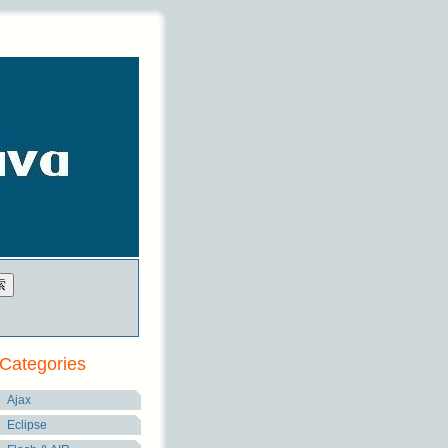
Categories
Ajax
Eclipse