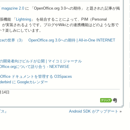
 magazine 2.0
に 「OpenOffice.org 3.0への期待」 と題された記事が掲
張機能 「
Lightning
」 を統合することによって、PIM（Personal
Manager）が実装されるようです。ブログやWikiとの連携機能はどのような形で
か？楽しみにしています。
ficeの世界（3） OpenOffice.org 3.0への期待 | All-in-One INTERNET
org 2.4の開発者向けビルドが公開 | マイコミジャーナル
fice.orgについて語り合う - NEXTWISE
OpenOffice ドキュメントを管理する O3Spaces
hunderbird に Googleカレンダー
2月14日
ービス』
Android SDK がアップデート
»