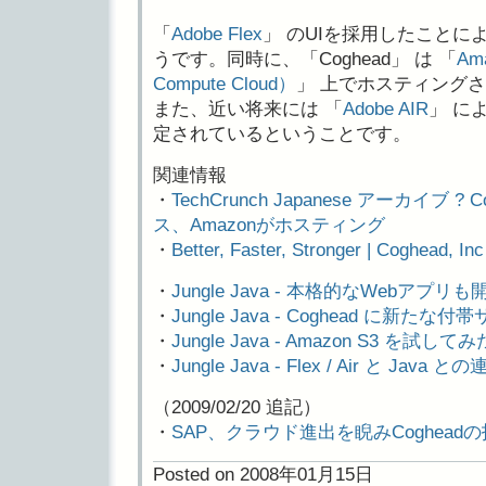
「
Adobe Flex
」 のUIを採用したことに
うです。同時に、「Coghead」 は 「
Am
Compute Cloud）
」 上でホスティング
また、近い将来には 「
Adobe AIR
」 に
定されているということです。
関連情報
・
TechCrunch Japanese アーカイブ ? C
ス、Amazonがホスティング
・
Better, Faster, Stronger | Coghead, Inc
・
Jungle Java - 本格的なWebアプリも
・
Jungle Java - Coghead に新たな
・
Jungle Java - Amazon S3 を試し
・
Jungle Java - Flex / Air と Jav
（2009/02/20 追記）
・
SAP、クラウド進出を睨みCoghead
Posted on 2008年01月15日