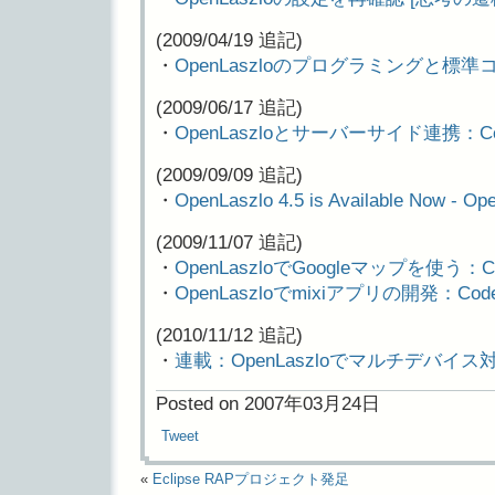
(2009/04/19 追記)
・
OpenLaszloのプログラミングと標準コ
(2009/06/17 追記)
・
OpenLaszloとサーバーサイド連携：Cod
(2009/09/09 追記)
・
OpenLaszlo 4.5 is Available Now - O
(2009/11/07 追記)
・
OpenLaszloでGoogleマップを使う：Co
・
OpenLaszloでmixiアプリの開発：Code
(2010/11/12 追記)
・
連載：OpenLaszloでマルチデバイス対応
Posted on 2007年03月24日
Tweet
«
Eclipse RAPプロジェクト発足