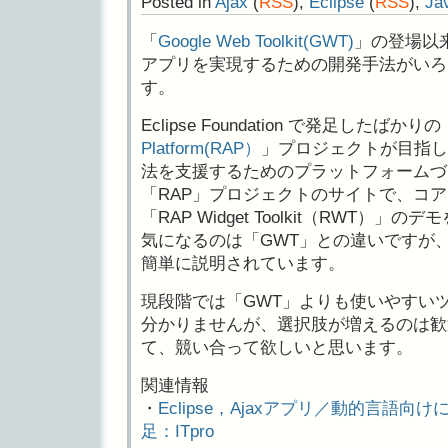
Posted in
Ajax
(
RSS
),
Eclipse
(
RSS
),
Ja
「
Google Web Toolkit(GWT)
」の登場以来、J
アプリを実現するための開発手法がいろ
す。
Eclipse Foundation で発足したばかりの
Platform(RAP）
」プロジェクトが目指し
法を支援するためのプラットフォームづ
「RAP」プロジェクトのサイトで、コ
「RAP Widget Toolkit（RWT）
気になるのは「GWT」との違いですが、
簡単に説明されています。
現段階では「GWT」よりも使いやすい
分かりませんが、選択肢が増えるのは歓
て、競い合って欲しいと思います。
関連情報
・
Eclipse，Ajaxアプリ／動的言語
足：ITpro