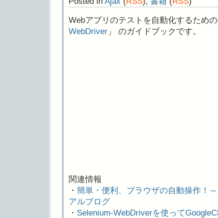
Posted in
Ajax
(
RSS
),
書籍
(
RSS
)
Webアプリのテストを自動化するための
WebDriver
」 のガイドブックです。
関連情報
・
簡単・便利、ブラウザの自動操作！～Seleni
アルブログ
・
Selenium-WebDriverを使ってGoo