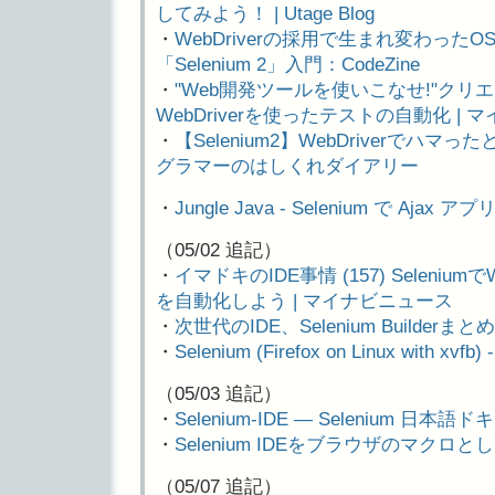
してみよう！ | Utage Blog
・
WebDriverの採用で生まれ変わった
「Selenium 2」入門：CodeZine
・
"Web開発ツールを使いこなせ!"クリエイタ
WebDriverを使ったテストの自動化 |
・
【Selenium2】WebDriverでハマった
グラマーのはしくれダイアリー
・
Jungle Java - Selenium で Ajax
（05/02 追記）
・
イマドキのIDE事情 (157) Selen
を自動化しよう | マイナビニュース
・
次世代のIDE、Selenium Builderま
・
Selenium (Firefox on Linux with xv
（05/03 追記）
・
Selenium-IDE — Selenium 日本
・
Selenium IDEをブラウザのマクロとして使
（05/07 追記）