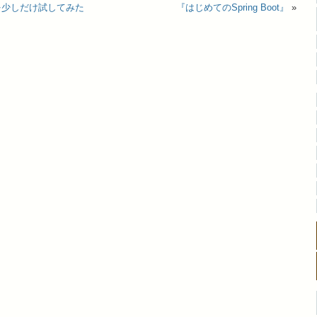
 ML を少しだけ試してみた
『はじめてのSpring Boot』
»