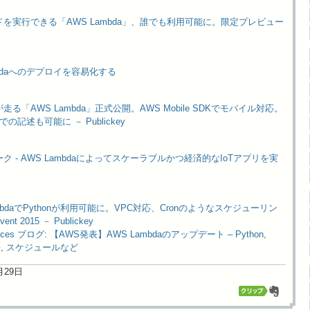
を実行できる「AWS Lambda」、誰でも利用可能に。限定プレビュー
Lambdaへのデプロイを容易化する
る「AWS Lambda」正式公開。AWS Mobile SDKでモバイル対応。
aでの記述も可能に － Publickey
 - AWS Lambdaによってスケーラブルかつ経済的なIoTアプリを実
mbdaでPythonが利用可能に。VPC対応、Cronのようなスケジューリン
nt 2015 － Publickey
rvices ブログ: 【AWS発表】AWS Lambdaのアップデート – Python,
長, スケジュールなど
1月29日