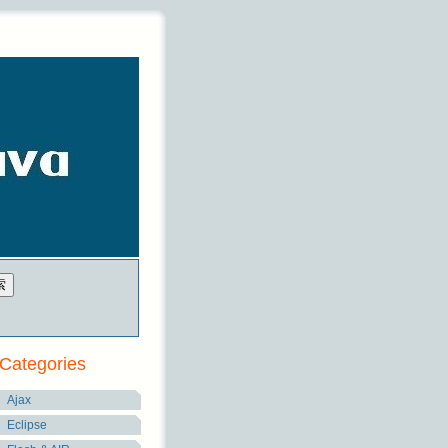
Categories
Ajax
Eclipse