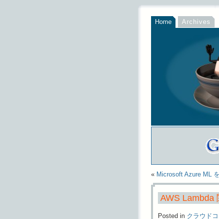
Home
Archives
«
Microsoft Azure
AWS Lambd
Posted in
クラウドコ