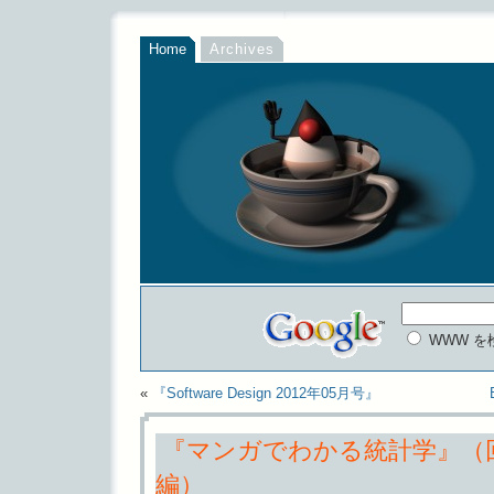
Home
Archives
WWW を
«
『Software Design 2012年05月号』
『マンガでわかる統計学』（
編）