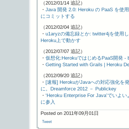
（2012/01/14 追記）
・
Java 開発 2.0: Heroku の Paa
にコミットする
（2012/02/04 追記）
・
u1aryzの備忘録とか: twitter4
Heroku上で動かす
（2012/07/07 追記）
・
仮想化:HerokuではじめるPaaS開発 - bu
・
Getting Started with Grails | Heroku D
（2012/09/20 追記）
・
[速報] HerokuがJavaへの対応強
に。Dreamforce 2012 － Publickey
・
‘Heroku Enterprise For Ja
に参入
Posted on 2011年09月01日
Tweet