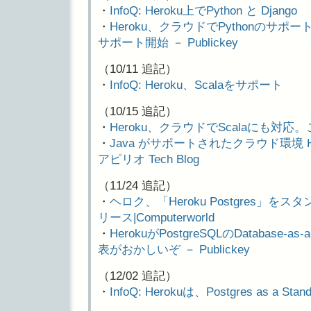
・
InfoQ: Heroku上でPython と Django
・
Heroku、クラウドでPythonのサポート開
サポート開始 － Publickey
（10/11 追記）
・
InfoQ: Heroku、Scalaをサポート
（10/15 追記）
・
Heroku、クラウドでScalaにも対応。これ
・
Java がサポートされたクラウド環境 Herok
アピリオ Tech Blog
（11/24 追記）
・
ヘロク、「Heroku Postgres」
リース|Computerworld
・
HerokuがPostgreSQLのDatabase-
表がおかしいぞ － Publickey
（12/02 追記）
・
InfoQ: Herokuは、Postgres as a S