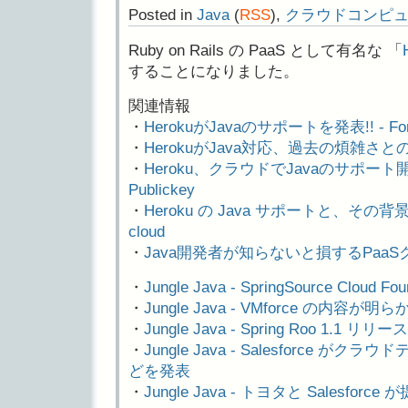
Posted in
Java
(
RSS
),
クラウドコンピ
Ruby on Rails の PaaS として有名な 「
することになりました。
関連情報
・
HerokuがJavaのサポートを発表!! - Force
・
HerokuがJava対応、過去の煩雑さと
・
Heroku、クラウドでJavaのサポート
Publickey
・
Heroku の Java サポートと、その背景につい
cloud
・
Java開発者が知らないと損するPaaSク
・
Jungle Java - SpringSource Clou
・
Jungle Java - VMforce の内容が明ら
・
Jungle Java - Spring Roo 1.1 リリース
・
Jungle Java - Salesforce がクラ
どを発表
・
Jungle Java - トヨタと Salesfor