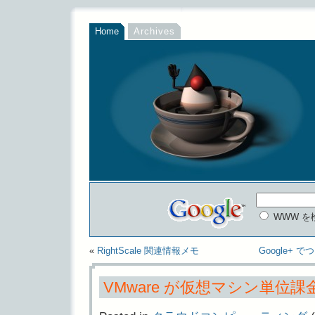
Home
Archives
WWW を
«
RightScale 関連情報メモ
Google+ 
VMware が仮想マシン単位課金の 