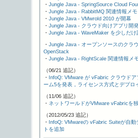
・
Jungle Java - SpringSource Clou
・
Jungle Java - RabbitMQ 関連情報メモ
・
Jungle Java - VMwrold 2010 が開幕
・
Jungle Java - クラウド向けアプリ開発
・
Jungle Java - WaveMaker を少
・
Jungle Java - オープンソースの
OpenStack
・
Jungle Java - RightScale 関連情報メ
（06/21 追記）
・
InfoQ: VMware が vFabric 
ーム5を発表，ライセンス方式とデプロ
（11/06 追記）
・
ネットワールドがVMware vFabric
（2012/05/23 追記）
・
InfoQ: VMwareの vFabric Suite
トを追加