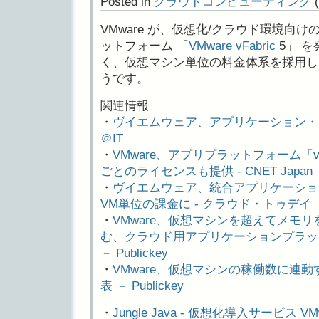
Posted in
クラウドコンピューティング
(
VMware が、仮想化/クラウド環境向
ットフォーム 「
VMware vFabric
5」 
く、仮想マシン単位の料金体系を採用し
うです。
関連情報
・
ヴイエムウェア、アプリケーション・ミド
＠IT
・
VMware、アプリプラットフォーム「vF
ごとのライセンスも提供 - CNET Japan
・
ヴイエムウェア、統合アプリケーション基
VM単位の課金に - クラウド・トゥデイ
・
VMware、仮想マシンを超えてメモリを
む、クラウド用アプリケーションプラットフ
－ Publickey
・
VMware、仮想マシンの稼働数に連
表 － Publickey
・
Jungle Java - 仮想化導入サービス VM