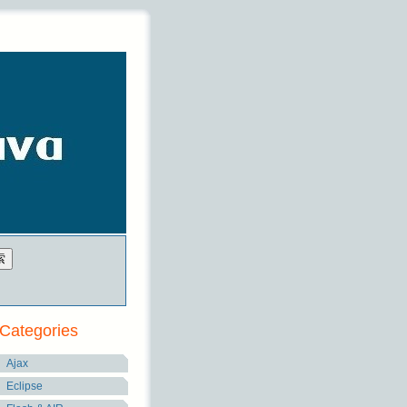
Categories
Ajax
Eclipse