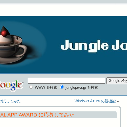
WWW を検索
junglejava.jp を検索
しだけ試してみた
Windows Azure の新機能
»
IAL APP AWARD に応募してみた