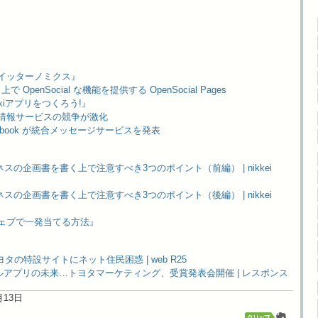
- 『ツイッターノミクス』
GAE 上で OpenSocial な機能を提供する OpenSocial Pages
 『mixiアプリをつくろう!』
 - 位置情報サービスの競争が激化
- Facebook が統合メッセージサービスを発表
スの企画書を書く上で注意すべき3つのポイント（前編） | nikkei
スの企画書を書く上で注意すべき3つのポイント（後編） | nikkei
- 『ウェブで一発当てる方法』
タの特設サイトにネット住民困惑 | web R25
アプリの未来…トヨタマーケティング、受賞発表会開催 | レスポンス
2月13日