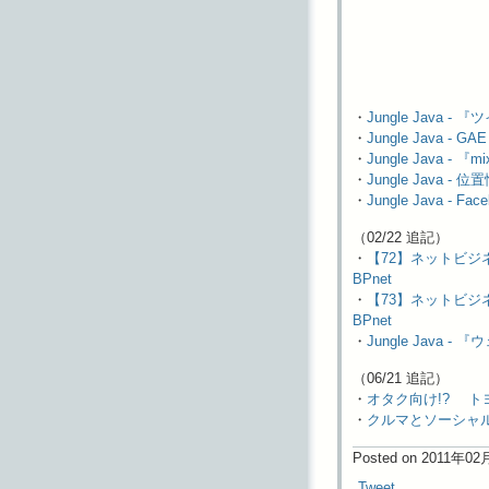
・
Jungle Java 
・
Jungle Java - 
・
Jungle Java -
・
Jungle Java
・
Jungle Java 
（02/22 追記）
・
【72】ネットビジネ
BPnet
・
【73】ネットビジネ
BPnet
・
Jungle Java 
（06/21 追記）
・
オタク向け!? トヨ
・
クルマとソーシャル
Posted on 2011年0
Tweet