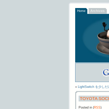
Home
Archives
«
LightSwitch を少
TOYOTA SOC
Posted in
(
RSS
)