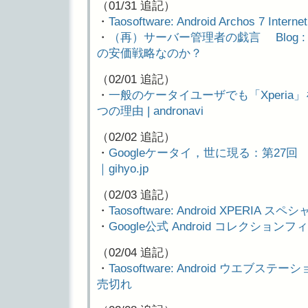
（01/31 追記）
・
Taosoftware: Android Archos 7 Intern
・
（再）サーバー管理者の戯言 Blog : Ar
の安価戦略なのか？
（02/01 追記）
・
一般のケータイユーザでも「Xperia
つの理由 | andronavi
（02/02 追記）
・
Googleケータイ，世に現る：第27回
｜gihyo.jp
（02/03 追記）
・
Taosoftware: Android XPER
・
Google公式 Android コレクション
（02/04 追記）
・
Taosoftware: Android ウエブス
売切れ