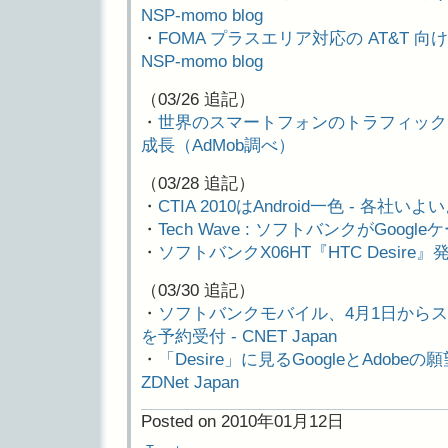
NSP-momo blog
・
FOMA プラスエリア対応の AT&T 向け 
NSP-momo blog
（03/26 追記）
・
世界のスマートフォンのトラフィック、50%
成長（AdMob調べ）
（03/28 追記）
・
CTIA 2010はAndroid一色 - 各社い
・
Tech Wave : ソフトバンクがGoog
・
ソフトバンクX06HT『HTC Desire』発表
（03/30 追記）
・
ソフトバンクモバイル、4月1日からスマー
を予約受付 - CNET Japan
・
「Desire」に見るGoogleとAdobeの願望 - u
ZDNet Japan
Posted on 2010年01月12日