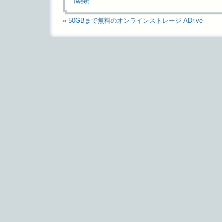
Tweet
«
50GBまで無料のオンラインストレージ ADrive