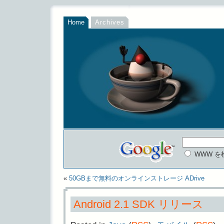
Home
Archives
WWW を
«
50GBまで無料のオンラインストレージ ADrive
Android 2.1 SDK リリース