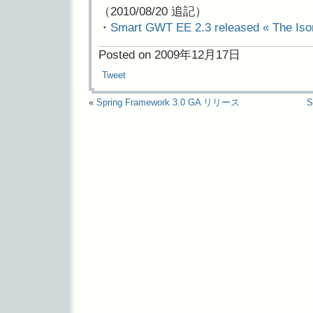
（2010/08/20 追記）
・
Smart GWT EE 2.3 released « The Iso
Posted on 2009年12月17日
Tweet
«
Spring Framework 3.0 GA リリース
S