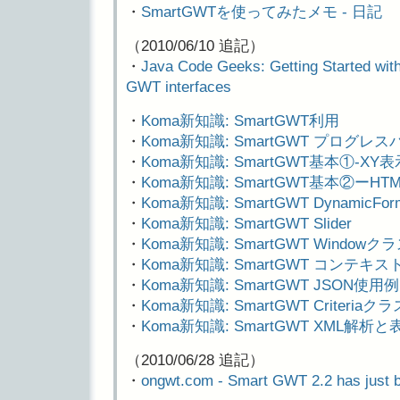
・
SmartGWTを使ってみたメモ - 日記
（2010/06/10 追記）
・
Java Code Geeks: Getting Started w
GWT interfaces
・
Koma新知識: SmartGWT利用
・
Koma新知識: SmartGWT プログレ
・
Koma新知識: SmartGWT基本①-XY表
・
Koma新知識: SmartGWT基本②ーHTM
・
Koma新知識: SmartGWT DynamicFo
・
Koma新知識: SmartGWT Slider
・
Koma新知識: SmartGWT Window
・
Koma新知識: SmartGWT コンテ
・
Koma新知識: SmartGWT JSON使用例
・
Koma新知識: SmartGWT Criteri
・
Koma新知識: SmartGWT XML解析と
（2010/06/28 追記）
・
ongwt.com - Smart GWT 2.2 has just 