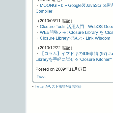
・
MOONGIFT: » Google製JavaScrip
Compiler」
（2010/06/11 追記）
・
Closure Tools 活用入門 - WebOS Good
・
WEB開発メモ: Closure Library を Cl
・
Closure Libraryで遊ぶ - Link Wisdom
（2010/12/22 追記）
・
【コラム】イマドキのIDE事情 (97) Java
Libraryを手軽に試せる"Closure Kitch
Posted on 2009年11月07日
Tweet
«
Twitter がリスト機能を提供開始