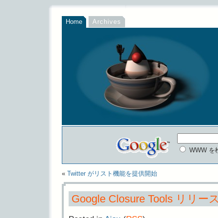
Home
Archives
WWW を
«
Twitter がリスト機能を提供開始
Google Closure Tools リリー