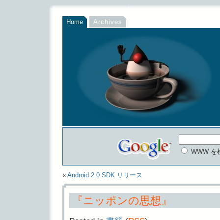
Home
Archives
WWW を
«
Android 2.0 SDK リリース
『ニッポンの思想』