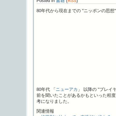
Posted in
書籍
(
RSS
)
80年代から現在までの "ニッポンの思想
80年代 「
ニューアカ
」 以降の "プレイ
前を聞いたことがあるかもといった程度
考になりました。
関連情報