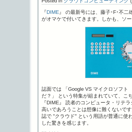
Posted in
クラウドコンピューティング
(
『
DIME
』 の最新号には、藤子･F･不
がオマケで付いてきます。しかも、ソーラ
誌面では 「Google VS マイクロソ
だ？」 という特集が組まれていて、こ
『DIME』 読者のコンピュータ・リテ
高いであろうことは想像に難くないです
誌で "クラウド" という用語が普通に
した驚きを感じます。