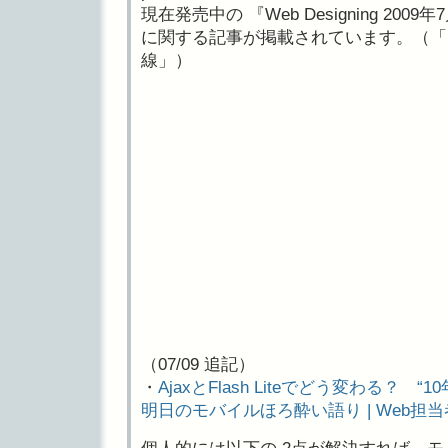
現在発売中の 『Web Designing 2009年
に関する記事が掲載されています。（「
線」）
（07/09 追記）
・
AjaxとFlash Liteでどう変わる？ 
明日のモバイルほろ酔い語り | Web担当者