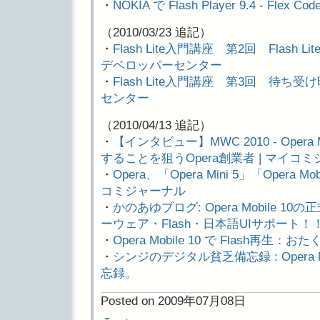
・
NOKIA で Flash Player 9.4 - Flex Code
（2010/03/23 追記）
・
Flash Lite入門講座 第2回 Flash
デベロッパーセンター
・
Flash Lite入門講座 第3回 待ち
センター
（2010/04/13 追記）
・
【インタビュー】MWC 2010 - Ope
することを狙うOpera創業者 | マイコ
・
Opera、「Opera Mini 5」「Opera 
コミジャーナル
・
かのあゆブログ: Opera Mobile 
ーウェア・Flash・日本語UIサポート！
・
Opera Mobile 10 で Flash再生：お
・
シンジのデジタル貧乏備忘録 : Opera Mo
忘録。
Posted on 2009年07月08日