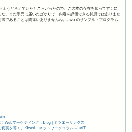
てちょうど考えていたところだったので、この本の存在を知ってすぐに
しました。まだ手元に届いたばかりで、内容を評価できる状態ではありませ
書であることは間違いありませんね。Java のサンプル・プログラム
。
Vox
践！Webマーケティング：Blog | ミツエーリンクス
実を導く、Kizasi：ネットワークコラム ─ ＠IT