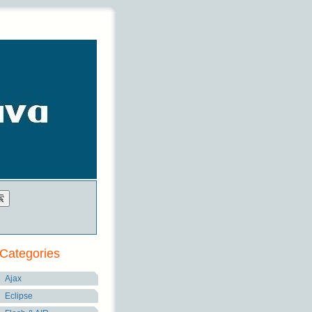
Categories
Ajax
Eclipse