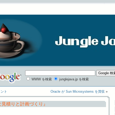
WWW を検索
junglejava.jp を検索
ォント
Oracle が Sun Microsystems を買収
»
な見積りと計画づくり』