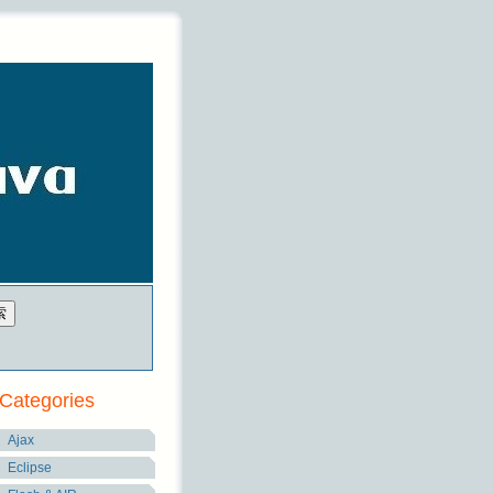
Categories
Ajax
Eclipse