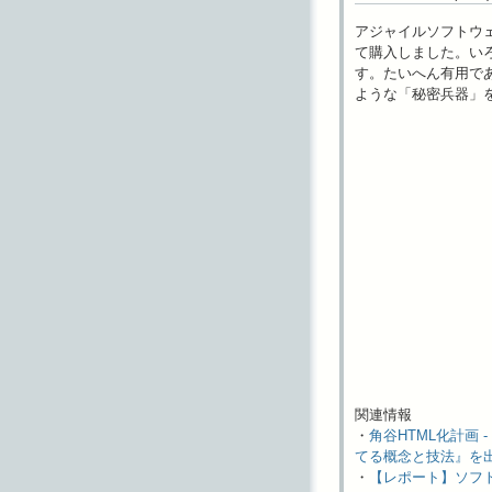
アジャイルソフトウ
て購入しました。い
す。たいへん有用であ
ような「秘密兵器」
関連情報
・
角谷HTML化計画
てる概念と技法』を
・
【レポート】ソフト