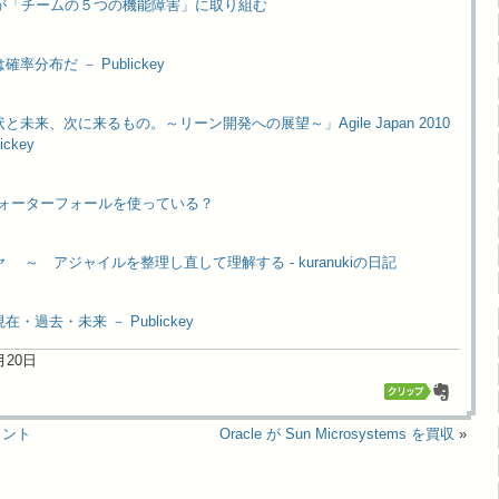
ャイルが「チームの５つの機能障害」に取り組む
分布だ － Publickey
未来、次に来るもの。～リーン開発への展望～」Agile Japan 2010
ckey
ta がウォーターフォールを使っている？
～ アジャイルを整理し直して理解する - kuranukiの日記
・過去・未来 － Publickey
4月20日
ォント
Oracle が Sun Microsystems を買収
»