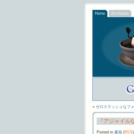
Home
Archives
«
ゼロスラッシュなフ
『アジャイル
Posted in
書籍
(
RSS
)