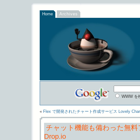
Home
Archives
WWW を
«
Flex で開発されたチャート作成サービス Lovely Char
チャット機能も備わった無料
Drop.io