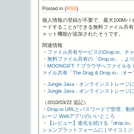
Posted in
(
RSS
)
個人情報の登録が不要で、最大100M
ードすることができる無料ファイル共有
ャット機能が追加されたそうです。
関連情報
・
ファイル共有サービスのDrop.io、
・
無料ファイル共有の「Drop.io」，より
・
MOONGIFT: ? ブラウザへファイ
ァイル共有「The Drag & Drop.io
・
Jungle Java - オンラインストレ
・
Jungle Java - オンラインストレー
（2010/03/22 追記）
・
Drop.io URLとパスワードで管理
レージ Webアプリのいいところ
・
【レビュー】進化を続ける『drop.io
ションプラットフォームに | マイコミ