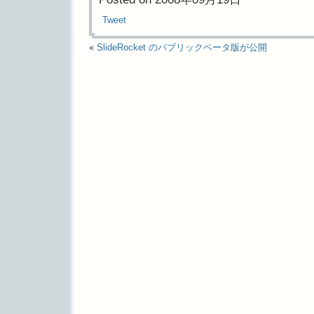
Tweet
«
SlideRocket のパブリックベータ版が公開