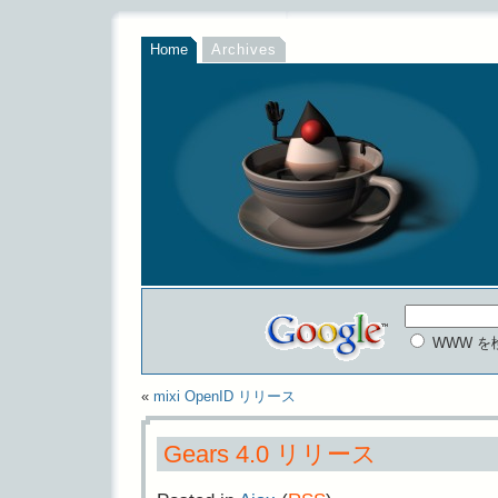
Home
Archives
WWW を
«
mixi OpenID リリース
Gears 4.0 リリース