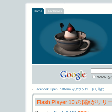
Home
Archives
WWW を
«
Facebook Open Platform がダウンロード可能に
Flash Player 10 のβ版がリ