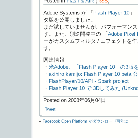
Posted in
Flash & AIR
(
RSS
)
Adobe Systems が 「
Flash Player 10
」（
タ版を公開しました。
まだ試していませんが、パフォーマンス
す。また、別途開発中の 「
Adobe Pixel 
ーがカスタムフィルタ / エフェクトを
す。
関連情報
・
米Adobe、「Flash Player 10」
・
akihiro kamijo: Flash Player 10 beta
・
FlashPlayer/10/API - Spark project
・
Flash Player 10 で 3Dしてみた (Unknow
Posted on 2008年06月04日
Tweet
«
Facebook Open Platform がダウンロード可能に