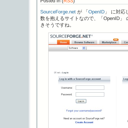
Posted in
(
RSS
)
SourceForge.net
が 「
OpenID
」 に対応
数を抱えるサイトなので、「OpenID
きそうですね。