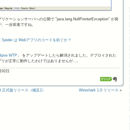
ョンサーバへの公開で "java.lang.NullPointerException" が発
が、一歩前進ですね。
 J2EE Spider は Webアプリのコードを紡ぐか？
lipse WTP
」 をアップデートしたら解消されました。デプロイされた
」 アプリが正常に動作したわけではありませんが...。
4月02日
 Flex 3 正式版リリース（補足2）
Wireshark 1.0 リリース
»