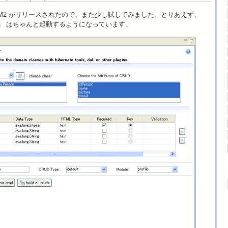
 M2 がリリースされたので、また少し試してみました。とりあえず、
Editor」 はちゃんと起動するようになっています。