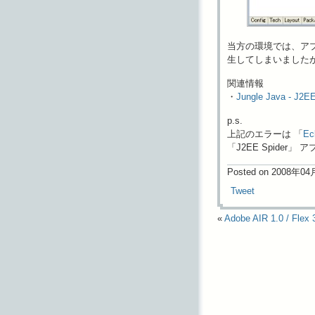
当方の環境では、アプリケーシ
生してしまいました
関連情報
・
Jungle Java -
p.s.
上記のエラーは 「
Ec
「J2EE Spider
Posted on 2008年0
Tweet
«
Adobe AIR 1.0 /