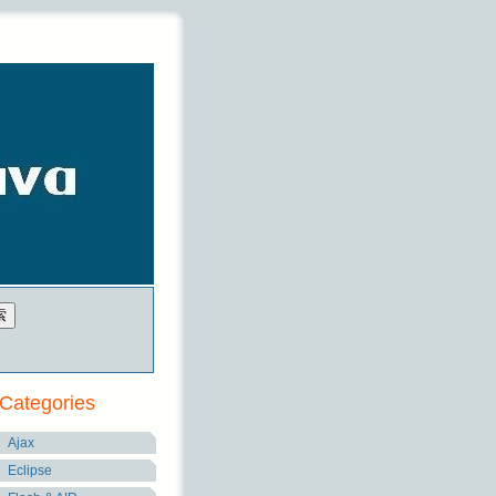
Categories
Ajax
Eclipse