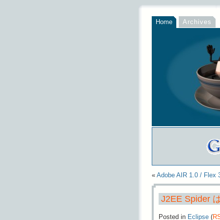
Home
Archives
«
Adobe AIR 1.0 /
J2EE Spid
Posted in
Eclipse
(
R