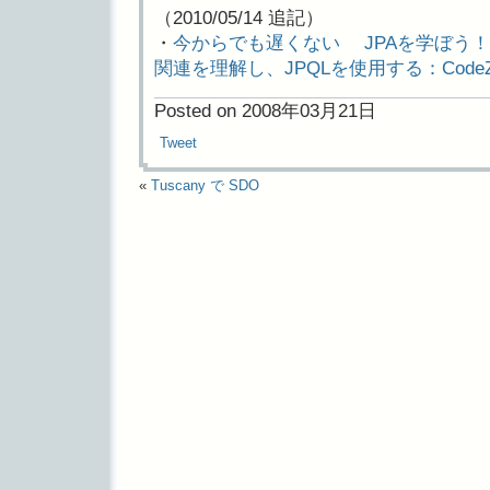
（2010/05/14 追記）
・
今からでも遅くない JPAを学ぼう
関連を理解し、JPQLを使用する：CodeZ
Posted on 2008年03月21日
Tweet
«
Tuscany で SDO