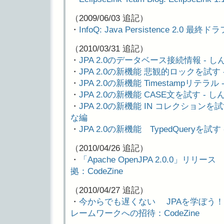
（2009/06/03 追記）
・
InfoQ: Java Persistence 2.0 最
（2010/03/31 追記）
・
JPA 2.0のデータベース接続情報 -
・
JPA 2.0の新機能 悲観的ロックを試
・
JPA 2.0の新機能 Timestampリ
・
JPA 2.0の新機能 CASE文を試す 
・
JPA 2.0の新機能 IN コレクション
な編
・
JPA 2.0の新機能 TypedQuery
（2010/04/26 追記）
・
「Apache OpenJPA 2.0.0」リリース J
拠：CodeZine
（2010/04/27 追記）
・
今からでも遅くない JPAを学ぼう！
レームワークへの招待：CodeZine