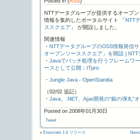
Posted in
(
RSS
)
NTTデータグループが提供するオープン
情報を集約したポータルサイト 「
NT
ススクエア
」 が開設しました。
関連情報
・
NTTデータグループのOSS情報発信
オープンソーススクエア」を開設 | NT
・
Javaでバッチ処理を行うフレームワ
ースとして公開：ITpro
・
Jungle Java - OpenStandia
（02/02 追記）
・
Java、.NET、Ajax開発の“銀の弾丸
Posted on 2008年01月30日
Tweet
«
Enunciate 1.6 リリース
Nav