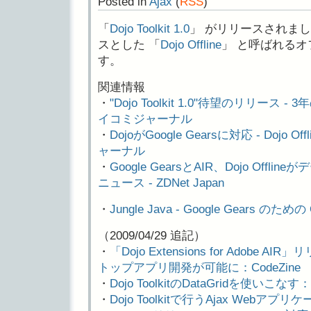
Posted in
Ajax
(
RSS
)
「
Dojo Toolkit 1.0
」 がリリースされま
スとした 「
Dojo Offline
」 と呼ばれる
す。
関連情報
・
"Dojo Toolkit 1.0"待望のリリース
イコミジャーナル
・
DojoがGoogle Gearsに対応 - Dojo Off
ャーナル
・
Google GearsとAIR、Dojo Off
ニュース - ZDNet Japan
・
Jungle Java - Google Gears のた
（2009/04/29 追記）
・
「Dojo Extensions for Adobe AI
トップアプリ開発が可能に：CodeZine
・
Dojo ToolkitのDataGridを使いこなす：
・
Dojo Toolkitで行うAjax Webア