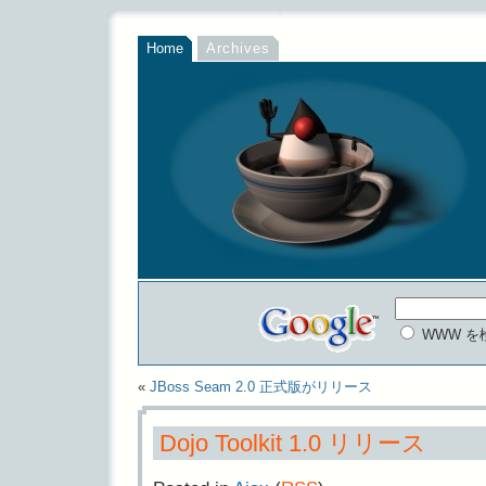
Home
Archives
WWW を
«
JBoss Seam 2.0 正式版がリリース
Dojo Toolkit 1.0 リリース