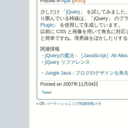
Posted in
Ajax
(
RSS
)
少しだけ 「
jQuery
」 を試してみました
り囲んでいる枠線は、「jQuery」 のプ
Plugin
」 を使用して生成しています。
以前に CSS と画像を用いて角丸に対
と簡単ですね。境界線をぼかしたりする
関連情報
・
jQueryの魔法 - ［JavaScript］All Abou
・
jQuery リファレンス
・
Jungle Java - ブログのデザインを
Posted on 2007年11月04日
Tweet
«
DB パーティショニング関連情報メモ