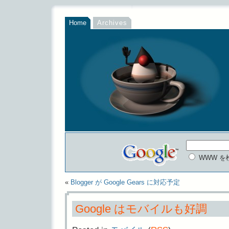
Home
Archives
WWW を
«
Blogger が Google Gears に対応予定
Google はモバイルも好調