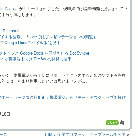
le Docs
」 がリリースされました。現時点では編集機能は提供されてい
で十分な気もします。
e Released
sにモバイル版登場、iPhoneではプレゼンテーションの閲覧も
ch」で“Google Docsモバイル版”を見る
 デスクトップと Google Docs を同期させる DocSyncer
Mozilla が携帯端末向け Firefox の開発に着手
かく、携帯電話から PC にリモートアクセスするためのソフトも多数
的には、あまり利用したいとは思いませんが...。
のネットワーク快適利用術：携帯電話からリモートデスクトップを操作
0月18日
リリース
IBM が企業向けマッシュアップツールを公開
»