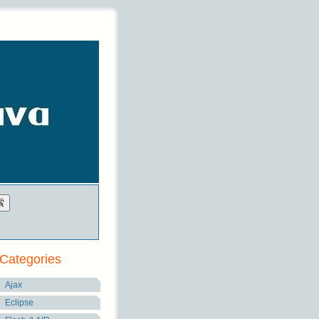
Categories
Ajax
Eclipse