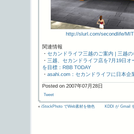
http://slurl.com/secondlife/
関連情報
・
セカンドライフ三越のご案内 | 三越
・
三越、セカンドライフ店を7月19日オ
を目標：RBB TODAY
・
asahi.com：セカンドライフに日本企
Posted on 2007年07月28日
Tweet
«
iStockPhoto でWeb素材を物色
KDDI が Gm