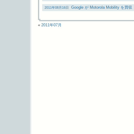
Google が Motorola Mobility を買収
2011年08月16日
«
2011年07月