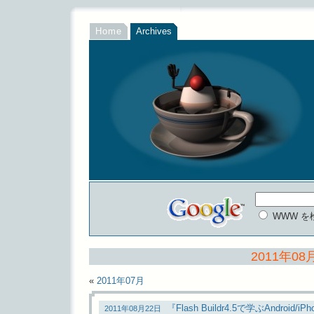
Home
Archives
WWW を
2011年08
«
2011年07月
『Flash Buildr4.5で学ぶAndroi
2011年08月22日